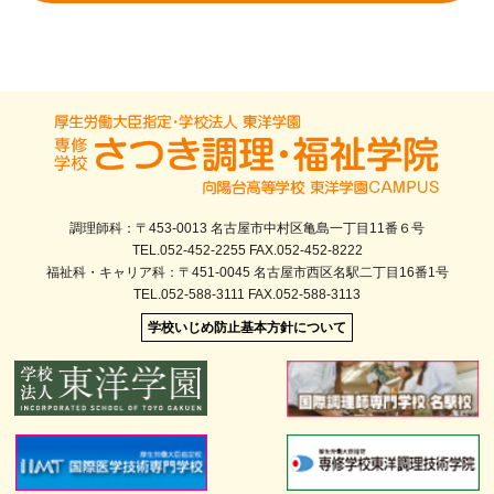
調理師科：〒453-0013 名古屋市中村区亀島一丁目11番６号
TEL.052-452-2255 FAX.052-452-8222
福祉科・キャリア科：〒451-0045 名古屋市西区名駅二丁目16番1号
TEL.052-588-3111 FAX.052-588-3113
学校いじめ防止基本方針について