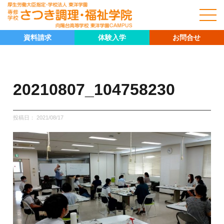
資料請求
体験入学
お問合せ
20210807_104758230
投稿日：
2021/08/17
キャリア科
キャリア科の紹介