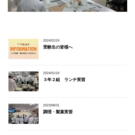
キャリア科の学び
幅広い学び
2024/01/24
受験生の皆様へ
自信が付けられる
丁寧な指導
2024/01/19
３年２組 ランチ実習
個別指導
2023/08/31
調理・製菓実習