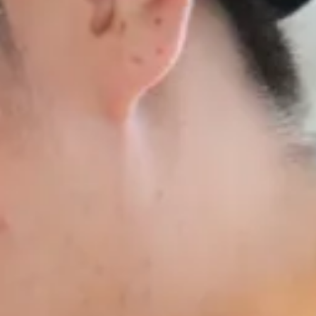
幅広い学び
自信が付けられる
丁寧な指導
個別指導