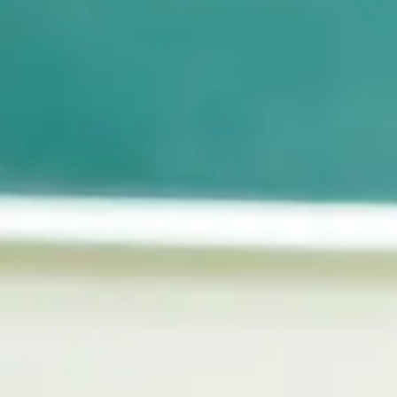
幅広い学び
自信が付けられる
丁寧な指導
個別指導