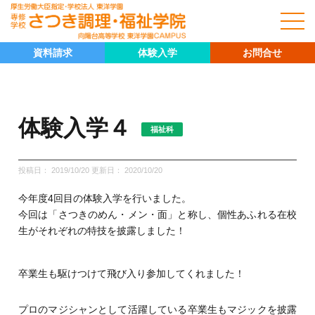
資料請求
体験入学
お問合せ
体験入学４
福祉科
投稿日： 2019/10/20 更新日：
2020/10/20
今年度4回目の体験入学を行いました。
今回は「さつきのめん・メン・面」と称し、個性あふれる在校
生がそれぞれの特技を披露しました！
キャリア科
卒業生も駆けつけて飛び入り参加してくれました！
プロのマジシャンとして活躍している卒業生もマジックを披露