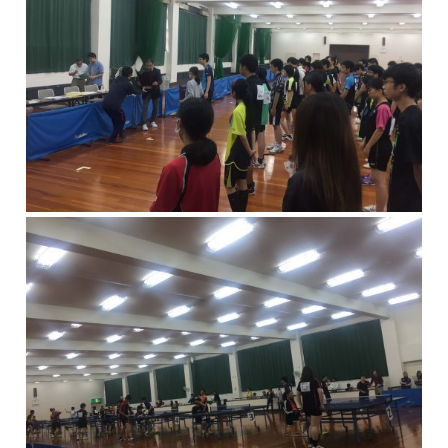
キャリア科の紹介
キャリア科の学び
幅広い学び
自信が付けられる
丁寧な指導
個別指導