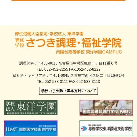
調理師科：〒453-0013 名古屋市中村区亀島一丁目11番６号
TEL.052-452-2255 FAX.052-452-8222
福祉科・キャリア科：〒451-0045 名古屋市西区名駅二丁目16番1号
TEL.052-588-3111 FAX.052-588-3113
学校いじめ防止基本方針について