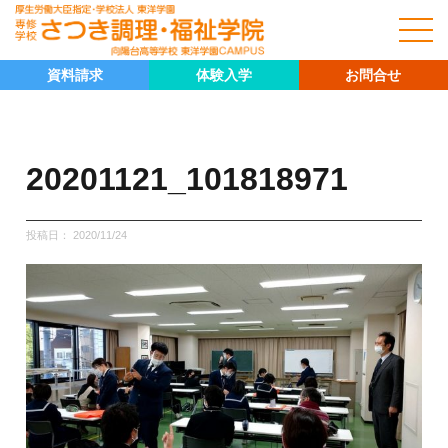
資料請求
体験入学
お問合せ
20201121_101818971
投稿日：
2020/11/24
キャリア科
キャリア科の紹介