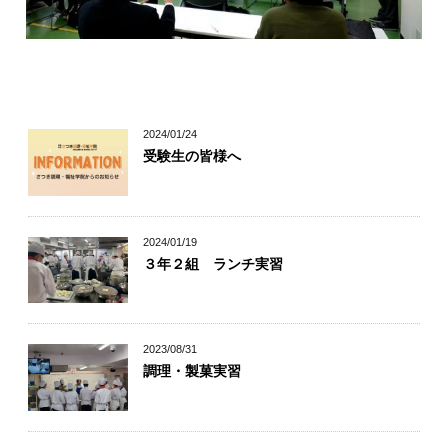
キャリア科の学び
幅広い学び
2024/01/24
受験生の皆様へ
自信が付けられる
丁寧な指導
2024/01/19
３年２組 ランチ実習
個別指導
2023/08/31
調理・製菓実習