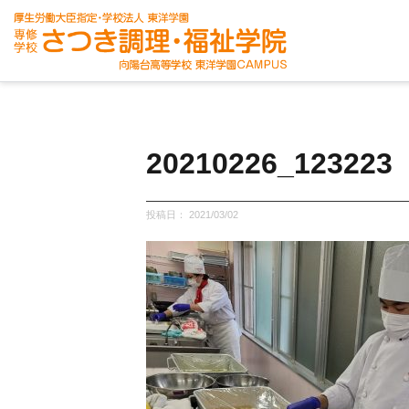
学校案内
学科紹介
入学案内
20210226_123223
投稿日：
2021/03/02