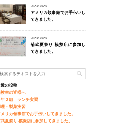
2023/08/28
アメリカ領事館でお手伝いし
てきました。
2023/08/28
菊武夏祭り 模擬店に参加し
てきました。
最近の投稿
受験生の皆様へ
３年２組 ランチ実習
調理・製菓実習
アメリカ領事館でお手伝いしてきました。
菊武夏祭り 模擬店に参加してきました。