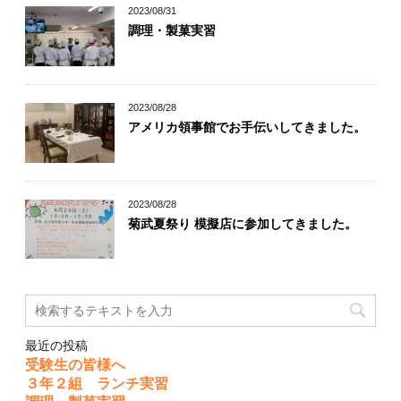
2023/08/31
調理・製菓実習
2023/08/28
アメリカ領事館でお手伝いしてきました。
2023/08/28
菊武夏祭り 模擬店に参加してきました。
最近の投稿
受験生の皆様へ
３年２組 ランチ実習