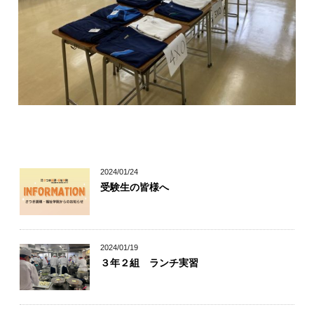
キャリア科の学び
幅広い学び
自信が付けられる
丁寧な指導
2024/01/24
受験生の皆様へ
個別指導
2024/01/19
３年２組 ランチ実習