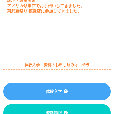
調理・製菓実習
アメリカ領事館でお手伝いしてきました。
菊武夏祭り 模擬店に参加してきました。
体験入学・資料のお申し込みはコチラ
体験入学
資料請求