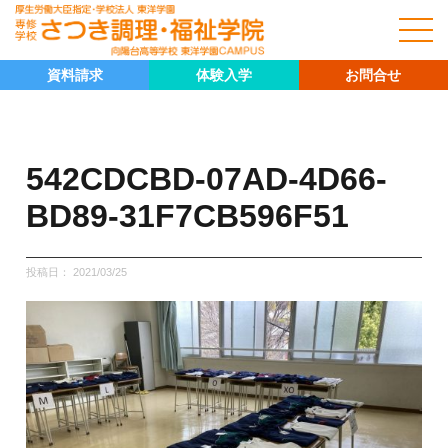
資料請求
体験入学
お問合せ
542CDCBD-07AD-4D66-
BD89-31F7CB596F51
投稿日：
2021/03/25
キャリア科
キャリア科の紹介