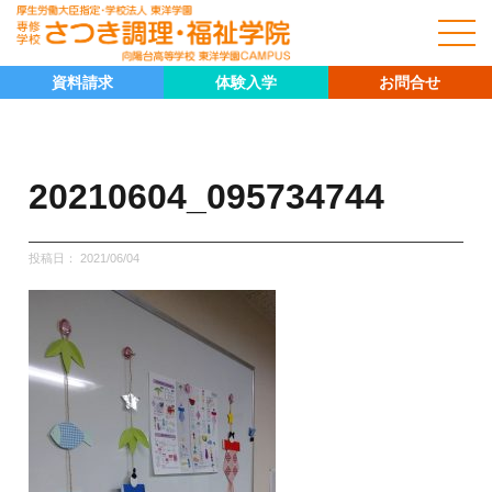
資料請求
体験入学
お問合せ
20210604_095734744
投稿日：
2021/06/04
キャリア科
キャリア科の紹介