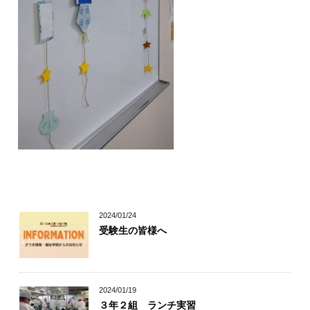
キャリア科の学び
幅広い学び
自信が付けられる
丁寧な指導
個別指導
2024/01/24
受験生の皆様へ
2024/01/19
３年２組 ランチ実習