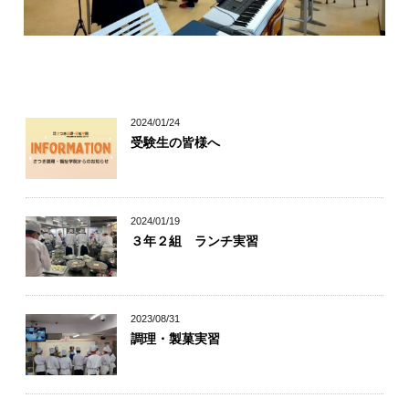
キャリア科の学び
幅広い学び
2024/01/24
受験生の皆様へ
自信が付けられる
丁寧な指導
2024/01/19
３年２組 ランチ実習
個別指導
2023/08/31
調理・製菓実習