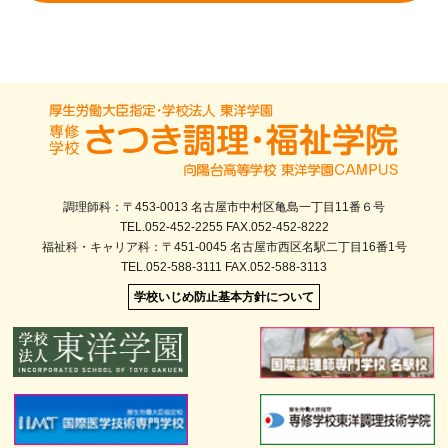
調理師科：〒453-0013 名古屋市中村区亀島一丁目11番６号
TEL.052-452-2255 FAX.052-452-8222
福祉科・キャリア科：〒451-0045 名古屋市西区名駅二丁目16番1号
TEL.052-588-3111 FAX.052-588-3113
学校いじめ防止基本方針について