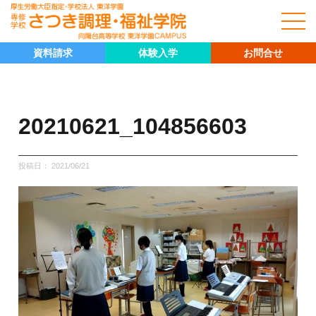
資料請求
体験入学
お問合せ
20210621_104856603
投稿日：
2021/06/21
キャリア科
キャリア科の紹介