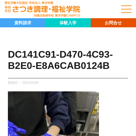
資料請求
体験入学
お問合せ
DC141C91-D470-4C93-
B2E0-E8A6CAB0124B
投稿日：
2021/10/30
キャリア科
キャリア科の紹介