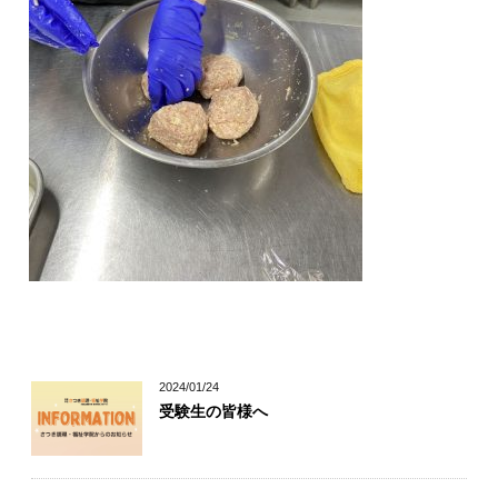
キャリア科の学び
幅広い学び
自信が付けられる
丁寧な指導
個別指導
2024/01/24
受験生の皆様へ