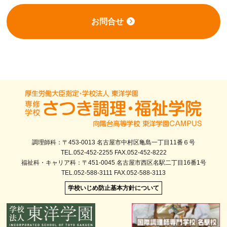
お問合せ
調理師科：〒453-0013 名古屋市中村区亀島一丁目11番６号
TEL.052-452-2255 FAX.052-452-8222
福祉科・キャリア科：〒451-0045 名古屋市西区名駅二丁目16番1号
TEL.052-588-3111 FAX.052-588-3113
学校いじめ防止基本方針について