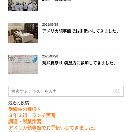
2023/08/28
アメリカ領事館でお手伝いしてきました。
2023/08/28
菊武夏祭り 模擬店に参加してきました。
最近の投稿
受験生の皆様へ
３年２組 ランチ実習
調理・製菓実習
アメリカ領事館でお手伝いしてきました。