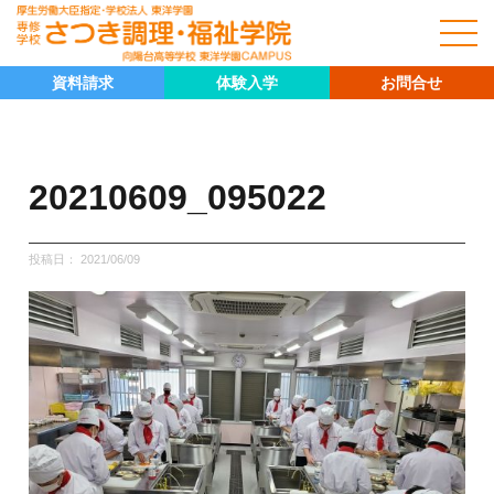
資料請求
体験入学
お問合せ
20210609_095022
投稿日：
2021/06/09
キャリア科
キャリア科の紹介