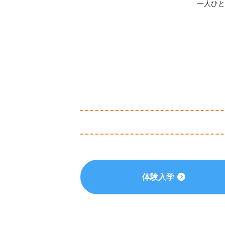
一人ひと
体験入学