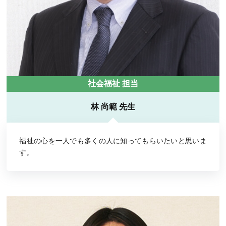
社会福祉 担当
林 尚範 先生
福祉の心を一人でも多くの人に知ってもらいたいと思いま
す。