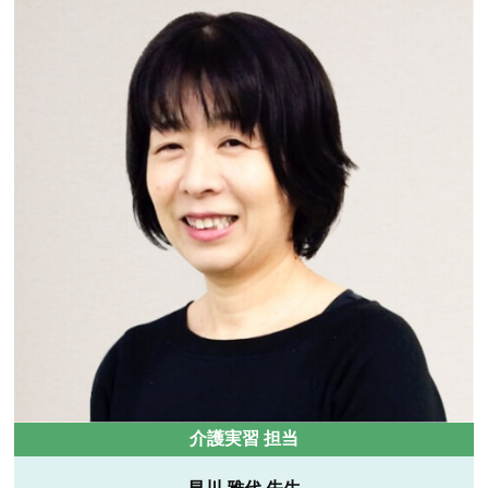
丁寧な指導
個別指導
介護実習 担当