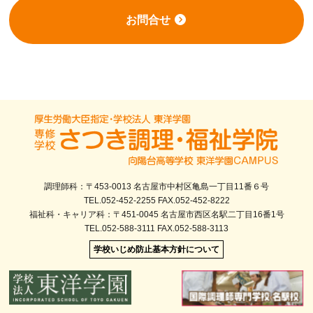
お問合せ
調理師科：〒453-0013 名古屋市中村区亀島一丁目11番６号
TEL.052-452-2255 FAX.052-452-8222
福祉科・キャリア科：〒451-0045 名古屋市西区名駅二丁目16番1号
TEL.052-588-3111 FAX.052-588-3113
学校いじめ防止基本方針について