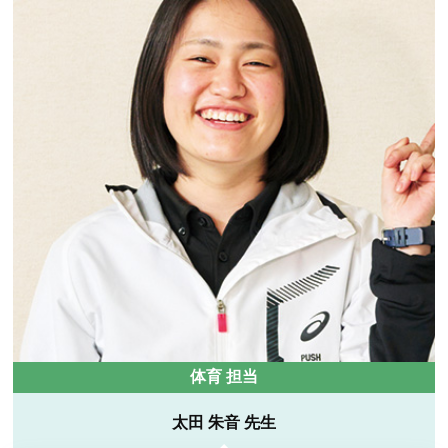
体育 担当
太田 朱音 先生