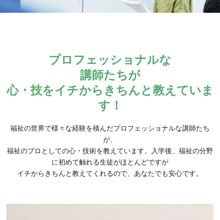
プロフェッショナルな
キャリア科
講師たちが
心・技をイチからきちんと教えていま
キャリア科の紹介
す！
福祉の世界で様々な経験を積んだプロフェッショナルな講師たち
キャリア科の学び
が、
福祉のプロとしての心・技術を教えています。入学後、福祉の分野
に初めて触れる生徒がほとんどですが
幅広い学び
イチからきちんと教えてくれるので、あなたでも安心です。
自信が付けられる