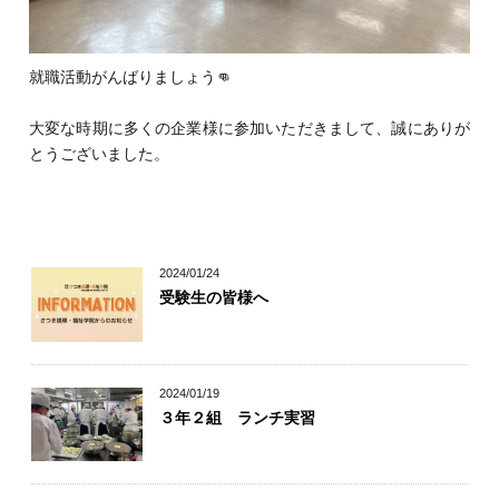
就職活動がんばりましょう👊
大変な時期に多くの企業様に参加いただきまして、誠にありが
とうございました。
2024/01/24
受験生の皆様へ
2024/01/19
３年２組 ランチ実習