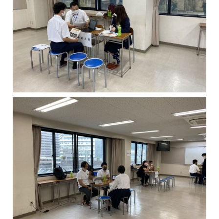
キャリア科の紹介
キャリア科の学び
幅広い学び
自信が付けられる
丁寧な指導
個別指導