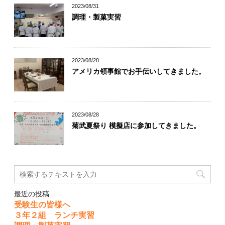
2023/08/31
調理・製菓実習
2023/08/28
アメリカ領事館でお手伝いしてきました。
2023/08/28
菊武夏祭り 模擬店に参加してきました。
最近の投稿
受験生の皆様へ
３年２組 ランチ実習