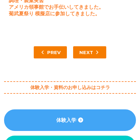
調理・製菓実習
アメリカ領事館でお手伝いしてきました。
菊武夏祭り 模擬店に参加してきました。
PREV
NEXT
体験入学・資料のお申し込みはコチラ
体験入学